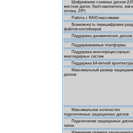
Шифрование съемных дисков (U
жесткие диски, flash-накопители, маг
оптика, ZIP)
Работа с RAID-массивами
Возможность перешифровки разд
файлов-контейнеров
Поддержка динамических дисков
Поддерживаемые платформы
Поддержка многопроцессорных/
многоядерных систем
Поддержка 64-битной архитектур
Максимальный размер защищае
дисков
Максимальное количество
подключенных защищенных дисков
Подключение защищенных диско
папки
Изменение размера защищенного